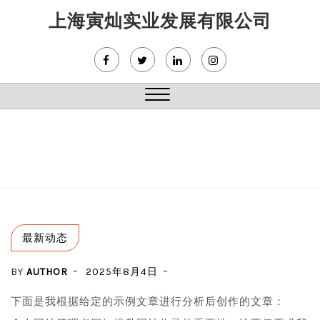
Skip
上海寅灿实业发展有限公司
to
content
Close
Menu
最新动态
BY
AUTHOR
2025年8月4日
下面是我根据给定的示例文章进行分析后创作的文章：