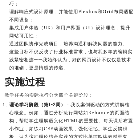
巧；
理解响应式设计原理，并能使用Flexbox和Grid布局适配
不同设备；
集成用户体验（UX）和用户界面（UI）设计理念，提升
网站可用性；
通过团队协作完成项目，培养沟通和解决问题的能力。
这些目标不仅反映了行业标准需求，也与我多年的编辑实
践紧密相连——我始终认为，好的网页设计不仅仅是技术
的堆砌，更是情感的传递。
实施过程
教学任务的实际执行分为四个关键阶段：
理论学习阶段（第1-2周）
：我以案例驱动的方式讲解核
心概念。例如，通过分析流行网站如Behance的页面结
构，帮助学生理解语义化HTML的重要性。每天课后布置
小作业，如练习CSS动画效果，强化记忆。学生反馈积
极，认为这种理论结合实践的方式比单纯阅读教材更有