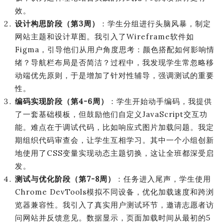
效。
设计构思阶段（第3周）
：学生分组进行头脑风暴，制定
网站主题和设计草图。我引入了Wireframe软件如
Figma，引导他们从用户角度思考：颜色搭配如何影响情
绪？导航栏布局是否简洁？过程中，我发现学生常忽略移
动端优先原则，于是增加了针对性辅导，强调测试的重要
性。
编码实现阶段（第4-6周）
：学生开始动手编码，我提供
了一套基础模板，但鼓励他们自定义JavaScript交互功
能。难点在于调试代码，比如响应式图片加载问题。我定
期组织代码审查会，让学生互相学习。其中一个小组创新
地使用了CSS变量实现动态主题切换，这让全班都深受启
发。
测试与优化阶段（第7-8周）
：任务进入尾声，学生使用
Chrome DevTools模拟不同设备，优化加载速度和跨浏
览器兼容性。我引入了真实用户测试环节，邀请志愿者访
问网站并反馈意见。数据显示，页面加载时间从最初的5