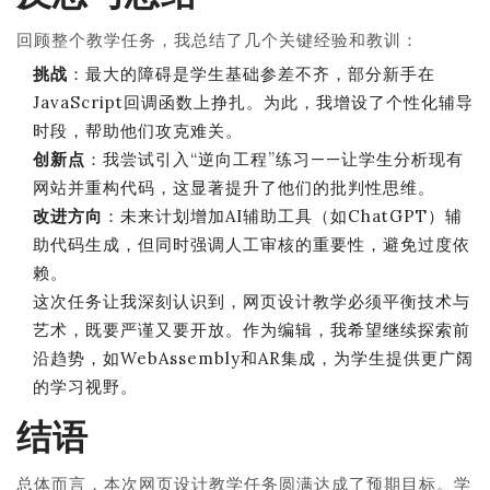
回顾整个教学任务，我总结了几个关键经验和教训：
挑战
：最大的障碍是学生基础参差不齐，部分新手在
JavaScript回调函数上挣扎。为此，我增设了个性化辅导
时段，帮助他们攻克难关。
创新点
：我尝试引入“逆向工程”练习——让学生分析现有
网站并重构代码，这显著提升了他们的批判性思维。
改进方向
：未来计划增加AI辅助工具（如ChatGPT）辅
助代码生成，但同时强调人工审核的重要性，避免过度依
赖。
这次任务让我深刻认识到，网页设计教学必须平衡技术与
艺术，既要严谨又要开放。作为编辑，我希望继续探索前
沿趋势，如WebAssembly和AR集成，为学生提供更广阔
的学习视野。
结语
总体而言，本次网页设计教学任务圆满达成了预期目标。学