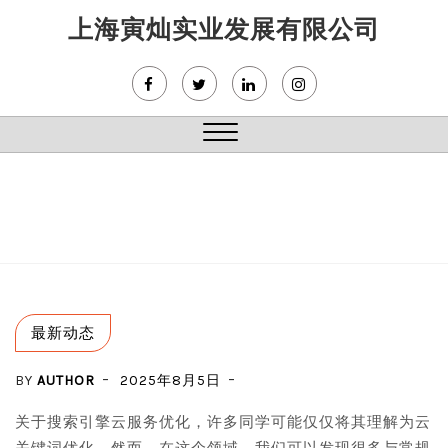
Skip
上海寅灿实业发展有限公司
to
content
Close
Menu
最新动态
BY
AUTHOR
2025年8月5日
关于搜索引擎云服务优化，许多同学可能仅仅将其理解为云
关键词优化。然而，在这个领域，我们可以发现很多与常规