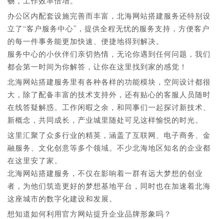
畅，工作效率倍增。
办公区内配套设施完善而丰富，北海网站搭建服务还特别设
立了“客户服务中心”，提供全程无忧的服务支持，方便客户
的每一件事务能更加快速、便捷地得到解决。
服务中心的小伙伴们亲切热情，无论你遇到任何问题，我们
都会第一时间为你解答，让你在这里找到家的感觉！
北海网站搭建服务里有各种各样的功能模块，空间设计都很
大，除了配备丰富的技术支持外，还有贴心的客服人员随时
在线答疑解惑。工作闲暇之余，和同事们一起探讨新技术、
新概念，共同成长，产业城里随处可见这样愉悦的时光。
这里汇聚了众多行业的精英，涵盖了互联网、电子商务、金
融服务、文化创意等多个领域。不少北海地区知名的企业都
在这里安了家。
北海网站搭建服务，不仅在影响着一群有远大梦想的创业
者，为他们筑造更好的梦想基地平台，同时也在加速着北海
这座城市的数字化建设和发展。
想知道如何利用官方网站提升企业品牌形象吗？