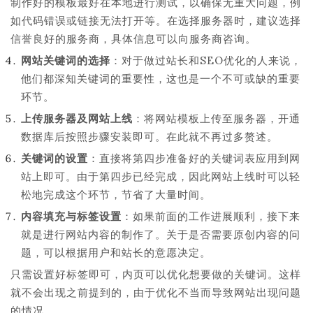
制作好的模板最好在本地进行测试，以确保无重大问题，例
如代码错误或链接无法打开等。在选择服务器时，建议选择
信誉良好的服务商，具体信息可以向服务商咨询。
网站关键词的选择
：对于做过站长和SEO优化的人来说，
他们都深知关键词的重要性，这也是一个不可或缺的重要
环节。
上传服务器及网站上线
：将网站模板上传至服务器，开通
数据库后按照步骤安装即可。在此就不再过多赘述。
关键词的设置
：直接将第四步准备好的关键词表应用到网
站上即可。由于第四步已经完成，因此网站上线时可以轻
松地完成这个环节，节省了大量时间。
内容填充与标签设置
：如果前面的工作进展顺利，接下来
就是进行网站内容的制作了。关于是否需要原创内容的问
题，可以根据用户和站长的意愿决定。
只需设置好标签即可，内页可以优化想要做的关键词。这样
就不会出现之前提到的，由于优化不当而导致网站出现问题
的情况。