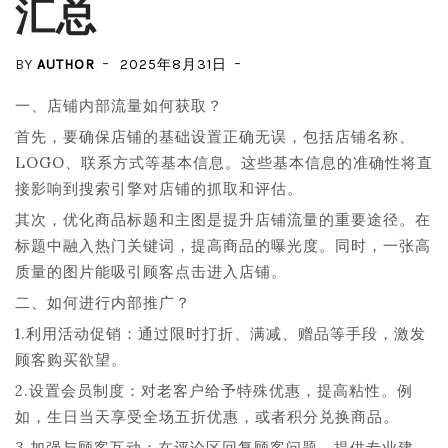
汇总
BY
AUTHOR
2025年8月31日
一、店铺内部流量如何获取？
首先，要确保店铺的基础设置正确无误，包括店铺名称、
LOGO、联系方式等基本信息。这些基本信息的准确性将直
接影响到搜索引擎对店铺的抓取和评估。
其次，优化商品标题和主图是提升店铺流量的重要途径。在
标题中融入热门关键词，提高商品的曝光度。同时，一张高
质量的图片能吸引顾客点击进入店铺。
二、如何进行内部推广？
1.利用活动促销：通过限时打折、满减、赠品等手段，激发
顾客购买欲望。
2.设置会员制度：对老客户给予特殊优惠，提高粘性。例
如，生日当天享受全场五折优惠，或者积分兑换商品。
3.加强与顾客互动：在评论区回复顾客问题，提供专业建