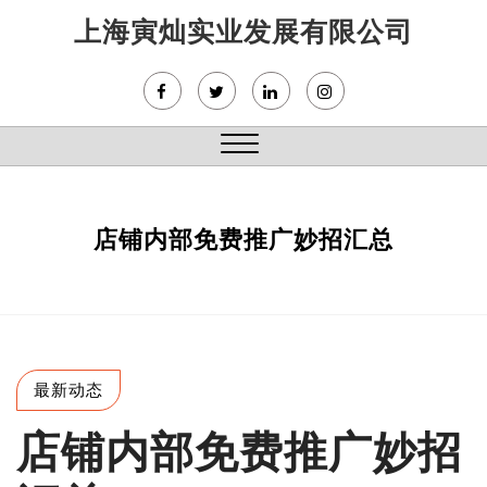
Skip
上海寅灿实业发展有限公司
to
content
Close
Menu
店铺内部免费推广妙招汇总
最新动态
店铺内部免费推广妙招