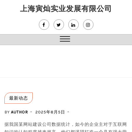
Skip
上海寅灿实业发展有限公司
to
content
Close
Menu
最新动态
BY
AUTHOR
2025年8月5日
据我国某网站建设公司数据统计，如今的企业主对于互联网
知识的认知程度越来越高，他们都渴望打造一个具有强大营