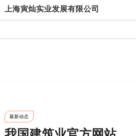
Skip
上海寅灿实业发展有限公司
to
content
最新动态
我国建筑业官方网站