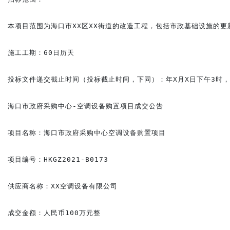
本项目范围为海口市XX区XX街道的改造工程，包括市政基础设施的
施工工期：60日历天

投标文件递交截止时间（投标截止时间，下同）：年X月X日下午3时，
海口市政府采购中心-空调设备购置项目成交公告

项目名称：海口市政府采购中心空调设备购置项目

项目编号：HKGZ2021-B0173

供应商名称：XX空调设备有限公司

成交金额：人民币100万元整
