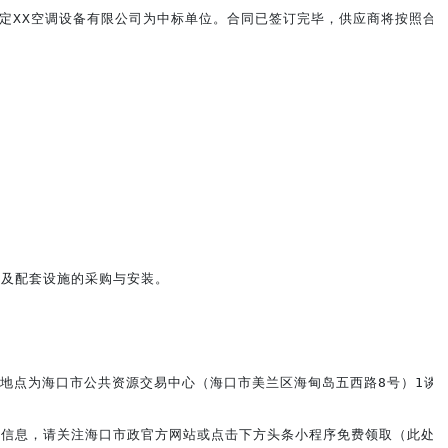
选定XX空调设备有限公司为中标单位。合同已签订完毕，供应商将按照合
及配套设施的采购与安装。

地点为海口市公共资源交易中心（海口市美兰区海甸岛五西路8号）1谈判
信息，请关注海口市政官方网站或点击下方头条小程序免费领取（此处已