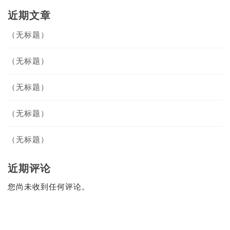
近期文章
（无标题）
（无标题）
（无标题）
面铺设以及交通标志标线等配套工程。

（无标题）
（无标题）
近期评论
投标人需严格遵守国家和地方的相关法律法规，确保工程质量及安全。

您尚未收到任何评论。