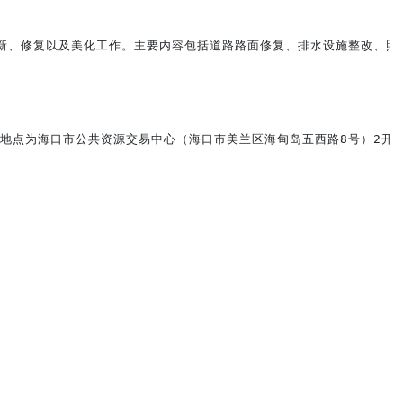
更新、修复以及美化工作。主要内容包括道路路面修复、排水设施整改、照
地点为海口市公共资源交易中心（海口市美兰区海甸岛五西路8号）2开标