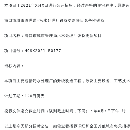
本项目于2021年X月X日进行公开招标，经过严格的评审程序，最终
海口市城市管理局-污水处理厂设备更新项目竞争性磋商

项目名称：海口市城市管理局污水处理厂设备更新项目

项目编号：HCSX2021-B0177

招标内容：

本项目主要包括污水处理厂的升级改造工程，涉及主要设备、工艺技术
计划工期：120日历天

投标文件递交截止时间（谈判截止时间，下同）：年X月X日下午3时，
以上是今天部分招标公告，如需查看招标详细和全国其他城市每天招标