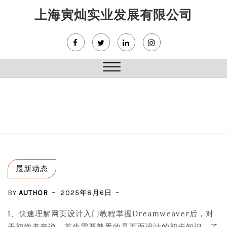
Skip
上海寅灿实业发展有限公司
to
content
Close
Menu
最新动态
BY
AUTHOR
2025年8月6日
1、快速理解网页设计入门教程掌握Dreamweaver后，对
于初学者来说，首先需要熟悉的是页面设计的初步知识。了