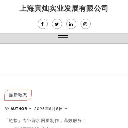
Skip
上海寅灿实业发展有限公司
to
content
Close
Menu
最新动态
BY
AUTHOR
2025年9月8日
「链接」专业深圳网页制作，高效服务！