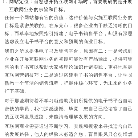
网站定位：当您想开拓互联网市场时，首要明确的是开展
互联网业务的宗旨和目标。
任何一个网站都有它的价值，这种价值与实施互联网业务的
目标是紧密关联的。在东莞市，很多企业由于缺乏清晰的目
标，而草率地按照指引搭建了电子书销售平台，却没有深思
熟虑设立电子书平台的意义和预期的商业目标。
我们之所以提供电子书及销售平台，原因有二：一是考虑到
企业在开展互联网业务的初期可能没有产品输出，提供可销
售的电子书可以帮助大家将理论知识付诸实践，更好地掌握
互联网营销技巧；二是通过搭建电子书的销售平台，让学员
熟悉一个简洁的销售流程，把握住核心环节，为未来的业务
打下基础。
对于那些期待着不学习就借助我们所提供的电子书平台自动
赚钱的学员，我们深感遗憾。毕竟，您自己已经堵塞了自己
的互联网发展道路，未能清晰理解发展的方向。
互联网商业需要通过不断学习、实践和摸索来寻找适合自己
的发展路径，他人的经验未必适合您，盲目跟风只会徒增烦