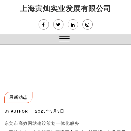
Skip
上海寅灿实业发展有限公司
to
content
Close
Menu
最新动态
BY
AUTHOR
2025年9月9日
东莞市高效网站建设策划一体化服务