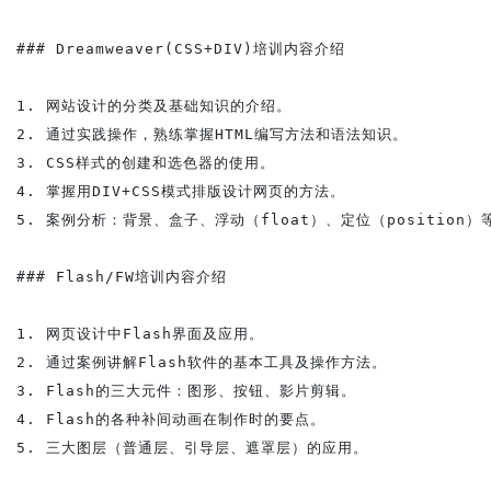
### Dreamweaver(CSS+DIV)培训内容介绍

1. 网站设计的分类及基础知识的介绍。

2. 通过实践操作，熟练掌握HTML编写方法和语法知识。

3. CSS样式的创建和选色器的使用。

4. 掌握用DIV+CSS模式排版设计网页的方法。

5. 案例分析：背景、盒子、浮动（float）、定位（position）
### Flash/FW培训内容介绍

1. 网页设计中Flash界面及应用。

2. 通过案例讲解Flash软件的基本工具及操作方法。

3. Flash的三大元件：图形、按钮、影片剪辑。

4. Flash的各种补间动画在制作时的要点。

5. 三大图层（普通层、引导层、遮罩层）的应用。
