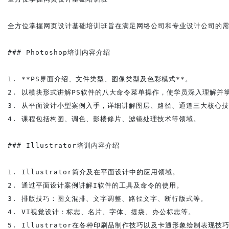
全方位掌握网页设计基础培训班旨在满足网络公司和专业设计公司的需求，系
### Photoshop培训内容介绍

1. **PS界面介绍、文件类型、图像类型及色彩模式**。

2. 以模块形式讲解PS软件的八大命令菜单操作，使学员深入理解并掌
3. 从平面设计小型案例入手，详细讲解图层、路径、通道三大核心技
4. 课程包括构图、调色、影楼修片、滤镜处理技术等领域。

### Illustrator培训内容介绍

1. Illustrator简介及在平面设计中的应用领域。

2. 通过平面设计案例讲解I软件的工具及命令的使用。

3. 排版技巧：图文混排、文字调整、路径文字、断行版式等。

4. VI视觉设计：标志、名片、字体、提袋、办公标志等。

5. Illustrator在各种印刷品制作技巧以及卡通形象绘制表现技巧