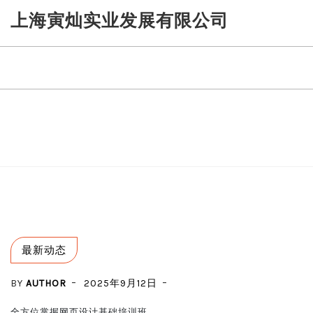
Skip
上海寅灿实业发展有限公司
to
content
最新动态
BY
AUTHOR
2025年9月12日
全方位掌握网页设计基础培训班
