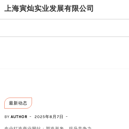
Skip
上海寅灿实业发展有限公司
to
content
最新动态
BY
AUTHOR
2025年8月7日
专业打造商业网站：塑造形象，提升竞争力