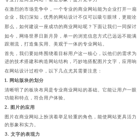
在激烈的市场竞争中，一个专业的商业网站能为企业打开一扇
企业，我们深知，优秀的网站设计不仅可以吸引眼球，更能诠
那么，如何建设一座成功的商业网站呢？下面让我们一同探讨
如今，网络世界日新月异，单一的浏览信息方式已远远不能满
跟潮流，打造集实用、美观于一体的专业网站。
首先，我们要始终围绕着目标用户这一核心，以他们的需求为导向进行
进的技术搭建和构造网站结构，巧妙地搭配图片文字，应用响
在网站设计过程中，以下几点尤其需要注意：
1. 网站版块的划分
清晰明了的板块布局是专业商业网站的基础。它能让用户一眼
功能和特点，符合用户体验。
2. 图片的应用
图片在商业网站上扮演着举足轻重的角色，能使网站更具活力
的形象和实力。
3. 文字的表现力