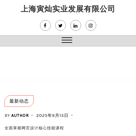
Skip
上海寅灿实业发展有限公司
to
content
Close
Menu
最新动态
BY
AUTHOR
2025年9月13日
全面掌握网页设计核心技能课程
