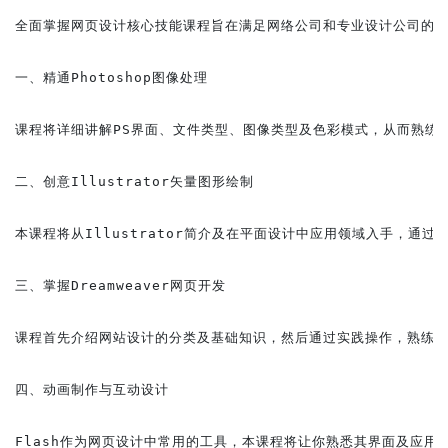
全面掌握网页设计核心技能课程旨在满足网络公司和专业设计公司的实际需求
一、精通Photoshop图像处理

课程将详细讲解PS界面、文件类型、图像类型及色彩模式，从而熟练掌
二、创意Illustrator矢量图形绘制

本课程将从Illustrator简介及在平面设计中应用领域入手，
三、掌握Dreamweaver网页开发

课程首先介绍网站设计的分类及基础知识，然后通过实践操作，熟练掌握
四、动画制作与互动设计

Flash作为网页设计中常用的工具，本课程将让你熟悉其界面及应用