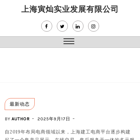
Skip
上海寅灿实业发展有限公司
to
content
Close
Menu
最新动态
BY
AUTHOR
2025年9月17日
自2019年布局电商领域以来，上海建工电商平台逐步构建
起了一个集产品展示、在线交易、售后服务于一体的多元服