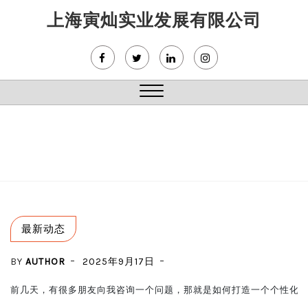
Skip
上海寅灿实业发展有限公司
to
content
Close
Menu
最新动态
BY
AUTHOR
2025年9月17日
前几天，有很多朋友向我咨询一个问题，那就是如何打造一个个性化的