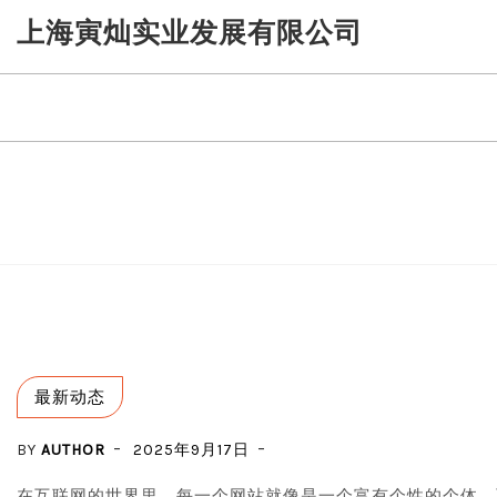
Skip
上海寅灿实业发展有限公司
to
content
最新动态
BY
AUTHOR
2025年9月17日
在互联网的世界里，每一个网站就像是一个富有个性的个体，