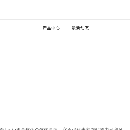
产品中心
最新动态
而Logo则是这个个体的灵魂。它不仅代表着网站的内涵和风