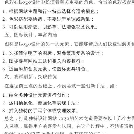
色彩在Logo设计中扮演着至关重要的角色。恰当的色彩搭
根据网站主题和行业特点选择合适的颜色；
色彩搭配要协调，不要过于单调或杂乱；
可以运用渐变、阴影等手法增强视觉效果。
五、图标设计，丰富内涵
图标是Logo设计的另一大元素，它能够帮助人们快速理解并
选择简洁明了的图标，避免繁琐复杂的设计；
图标要与网站主题和相关内容相符；
适当添加创意元素，使图标更具特色。
六、尝试创新，突破传统
在遵循前三点的基础上，不妨尝试一些创新手法，如：
结合多种设计元素进行创作；
运用抽象化、漫画化等表现手法；
插入独特的手写字体或纹理效果。
总之，打造独特设计网站Logo的艺术之道需要在以上几个
入灵魂，赢得用户的喜爱与认同。在这个过程中，不妨多请教
设计Logo的道路上渐入佳境，收获满满的成功！