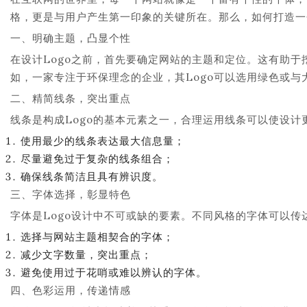
格，更是与用户产生第一印象的关键所在。那么，如何打造一
一、明确主题，凸显个性
在设计Logo之前，首先要确定网站的主题和定位。这有助于
如，一家专注于环保理念的企业，其Logo可以选用绿色或
二、精简线条，突出重点
线条是构成Logo的基本元素之一，合理运用线条可以使设
使用最少的线条表达最大信息量；
尽量避免过于复杂的线条组合；
确保线条简洁且具有辨识度。
三、字体选择，彰显特色
字体是Logo设计中不可或缺的要素。不同风格的字体可以
选择与网站主题相契合的字体；
减少文字数量，突出重点；
避免使用过于花哨或难以辨认的字体。
四、色彩运用，传递情感