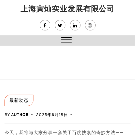
Skip
上海寅灿实业发展有限公司
to
content
Close
Menu
最新动态
BY
AUTHOR
2025年9月18日
今天，我将与大家分享一套关于百度搜素的奇妙方法——