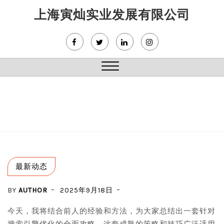
Skip
上海寅灿实业发展有限公司
to
content
Close
Menu
最新动态
BY
AUTHOR
2025年9月18日
今天，我将结合前人的经验和方法，为大家总结出一套针对
搜索引擎优化的全面攻略。这套成熟的策略和技巧广泛适用