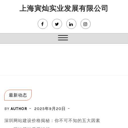
Skip
上海寅灿实业发展有限公司
to
content
Close
Menu
最新动态
BY
AUTHOR
2025年9月20日
深圳网站建设价格揭秘：你不可不知的五大因素