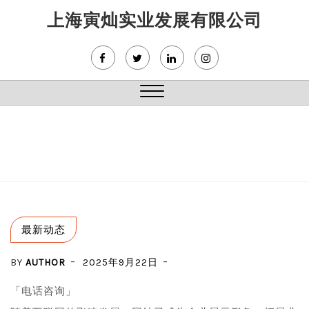
Skip
上海寅灿实业发展有限公司
to
content
Close
Menu
最新动态
BY
AUTHOR
2025年9月22日
「电话咨询」