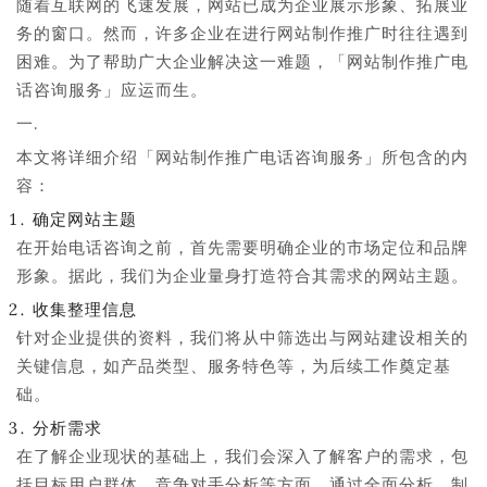
随着互联网的飞速发展，网站已成为企业展示形象、拓展业
务的窗口。然而，许多企业在进行网站制作推广时往往遇到
困难。为了帮助广大企业解决这一难题，「网站制作推广电
话咨询服务」应运而生。
一.
本文将详细介绍「网站制作推广电话咨询服务」所包含的内
容：
确定网站主题
在开始电话咨询之前，首先需要明确企业的市场定位和品牌
形象。据此，我们为企业量身打造符合其需求的网站主题。
收集整理信息
针对企业提供的资料，我们将从中筛选出与网站建设相关的
关键信息，如产品类型、服务特色等，为后续工作奠定基
础。
分析需求
在了解企业现状的基础上，我们会深入了解客户的需求，包
括目标用户群体、竞争对手分析等方面。通过全面分析，制