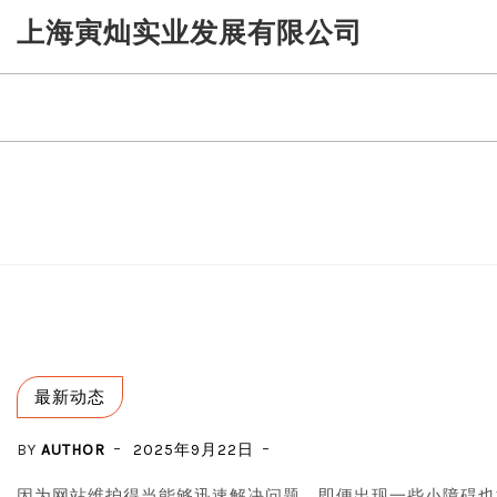
Skip
上海寅灿实业发展有限公司
to
content
最新动态
BY
AUTHOR
2025年9月22日
因为网站维护得当能够迅速解决问题，即便出现一些小障碍也