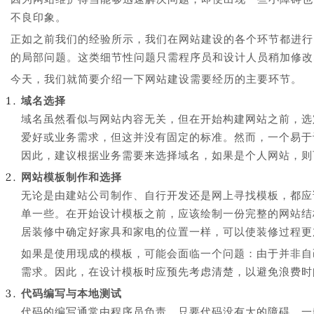
不良印象。
正如之前我们的经验所示，我们在网站建设的各个环节都进行
的局部问题。这类细节性问题只需程序员和设计人员稍加修改
今天，我们就简要介绍一下网站建设需要经历的主要环节。
域名选择
域名虽然看似与网站内容无关，但在开始构建网站之前，选
爱好或业务需求，但这并没有固定的标准。然而，一个易于
因此，建议根据业务需要来选择域名，如果是个人网站，则
网站模板制作和选择
无论是由建站公司制作、自行开发还是网上寻找模板，都应
单一些。在开始设计模板之前，应该绘制一份完整的网站结
居装修中确定好家具和家电的位置一样，可以使装修过程更
如果是使用现成的模板，可能会面临一个问题：由于并非自
需求。因此，在设计模板时应预先考虑清楚，以避免浪费时
代码编写与本地测试
代码的编写通常由程序员负责。只要代码没有大的障碍，一