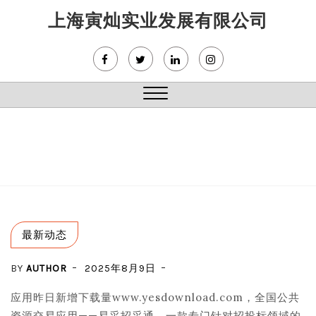
Skip
上海寅灿实业发展有限公司
to
content
Close
Menu
最新动态
BY
AUTHOR
2025年8月9日
应用昨日新增下载量www.yesdownload.com，全国公共
资源交易应用——易采招采通，一款专门针对招投标领域的