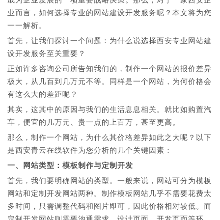
业而言，如何选择专业的网站建设开发服务呢？本文将为您
一一解析。
首先，让我们探讨一个问题：为什么说选择西安专业网站建
设开发服务至关重要？
正如许多咨询公司所告知我们的，制作一个网站的报价差异
极大，从几百到几万元不等。同样是一个网站，为何价格会
有这么大的差距呢？
其实，这其中的原因与我们的生活息息相关。就比如购置汽
车，便宜的几万元、贵一点的上百万，甚至更高。
那么，制作一个网站，为什么其价格差异如此之大呢？以下
是西安青云在线软件为您分析的几个关键因素：
一、网站类型：模板制作与定制开发
首先，我们要明确网站的类型。一般来说，网站可分为模板
网站和定制开发网站两种。制作模板网站几乎不需要花费太
多时间，只需调整代码和图片即可，因此价格相对较低。而
定制开发网站则需要沟通需求、设计页面、开发页面等环