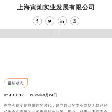
Skip
上海寅灿实业发展有限公司
to
content
Close
Menu
最新动态
BY
AUTHOR
2025年9月24日
在当今这个信息爆炸的时代，建立自己的专业网站无疑已经
成为企业发展的一项重要战略决策。那么，对于一家西安企