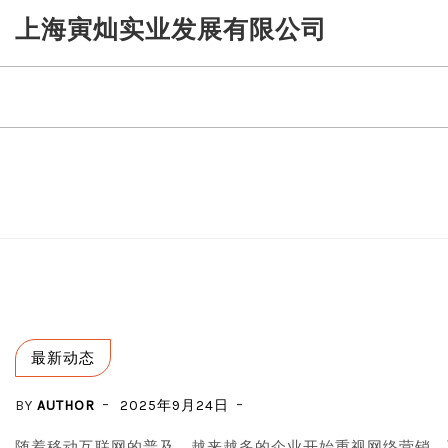
Skip
上海寅灿实业发展有限公司
to
content
最新动态
BY
AUTHOR
2025年9月24日
随着移动互联网的普及，越来越多的企业开始重视网络营销，