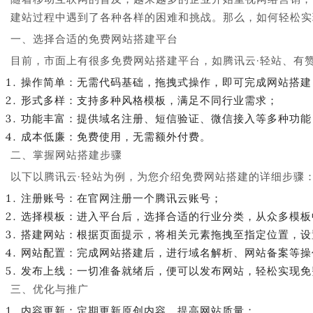
建站过程中遇到了各种各样的困难和挑战。那么，如何轻松实
一、选择合适的免费网站搭建平台
目前，市面上有很多免费网站搭建平台，如腾讯云·轻站、有
操作简单：无需代码基础，拖拽式操作，即可完成网站搭建
形式多样：支持多种风格模板，满足不同行业需求；
功能丰富：提供域名注册、短信验证、微信接入等多种功能
成本低廉：免费使用，无需额外付费。
二、掌握网站搭建步骤
以下以腾讯云·轻站为例，为您介绍免费网站搭建的详细步骤
注册账号：在官网注册一个腾讯云账号；
选择模板：进入平台后，选择合适的行业分类，从众多模板
搭建网站：根据页面提示，将相关元素拖拽至指定位置，设
网站配置：完成网站搭建后，进行域名解析、网站备案等操
发布上线：一切准备就绪后，便可以发布网站，轻松实现免
三、优化与推广
内容更新：定期更新原创内容，提高网站质量；