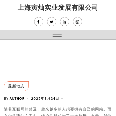
Skip
上海寅灿实业发展有限公司
to
content
Close
Menu
最新动态
BY
AUTHOR
2025年9月24日
随着互联网的普及，越来越多的人想要拥有自己的网站。而
在众多建站方案中，轻松注册成为了一大趋势。今天，就让