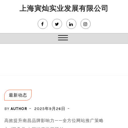
Skip
上海寅灿实业发展有限公司
to
content
Close
Menu
最新动态
BY
AUTHOR
2025年9月26日
高效提升南昌品牌影响力——全方位网站推广策略