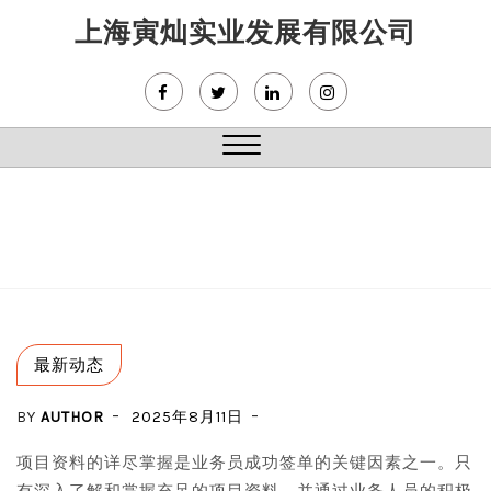
Skip
上海寅灿实业发展有限公司
to
content
Close
Menu
最新动态
BY
AUTHOR
2025年8月11日
项目资料的详尽掌握是业务员成功签单的关键因素之一。只
有深入了解和掌握充足的项目资料，并通过业务人员的积极