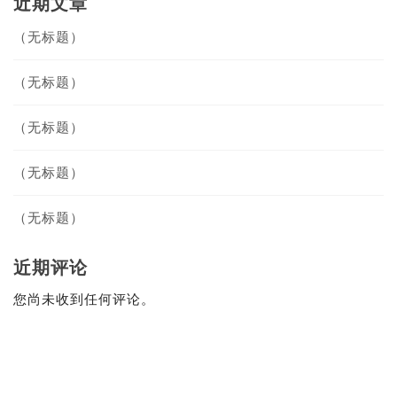
近期文章
（无标题）
（无标题）
（无标题）
（无标题）
（无标题）
近期评论
您尚未收到任何评论。