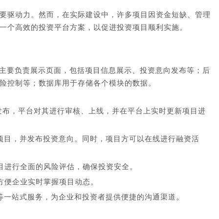
要驱动力。然而，在实际建设中，许多项目因资金短缺、管理
一个高效的投资平台方案，以促进投资项目顺利实施。
端主要负责展示页面，包括项目信息展示、投资意向发布等；后
险控制等；数据库用于存储各个模块的数据。
发布，平台对其进行审核、上线，并在平台上实时更新项目进
项目，并发布投资意向。同时，项目方可以在线进行融资活
目进行全面的风险评估，确保投资安全。
方便企业实时掌握项目动态。
等一站式服务，为企业和投资者提供便捷的沟通渠道。