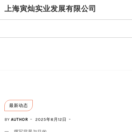
Skip
上海寅灿实业发展有限公司
to
content
最新动态
BY
AUTHOR
2025年8月12日
一、撰写背景与目的