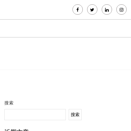
搜索
搜索