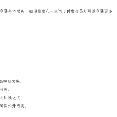
享受基本服务，如项目发布与查询；付费会员则可以享受更多
提高投资效率。
可靠。
无后顾之忧。
确保公开透明。