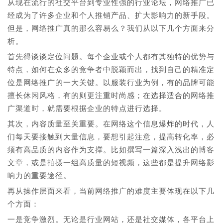
从现在流行的社交平台到专业性强的行业论坛，网络推广已
经成为了许多企业和个人推销产品、扩大影响力的新手段。
但是，网络推广真的那么容易么？我们从以下几个方面来分
析。
首先得谈谈定位问题。每个企业或个人都有其独特的优势与
特点，如何在众多的竞争者中脱颖而出，找到自己的精准定
位是网络推广的一大关键。以服装行业为例，有的品牌可能
擅长休闲风格，有的则更注重时尚感；在选择适合的网络推
广渠道时，就需要根据企业的特点进行选择。
其次，内容质量至关重要。在网络这个信息爆炸的时代，人
们每天要接触到大量信息，要想引起注意，提高转化率，必
须有高品质的内容作为支撑。比如撰写一篇深入浅出的博客
文章，或是拍摄一组高质量的短视频，这些都是提升网络影
响力的重要途径。
再从操作层面来看，当前网络推广的难度主要体现在以下几
个方面：
一是竞争激烈。无论是行业网站，还是社交媒体，各平台上