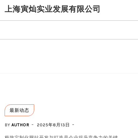
Skip
上海寅灿实业发展有限公司
to
content
最新动态
BY
AUTHOR
2025年8月13日
极致定制化网站开发与打造是企业提升竞争力的关键