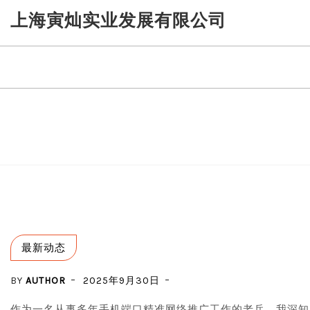
Skip
上海寅灿实业发展有限公司
to
content
最新动态
BY
AUTHOR
2025年9月30日
作为一名从事多年手机端口精准网络推广工作的老兵，我深知