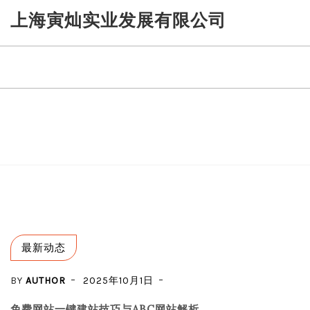
Skip
上海寅灿实业发展有限公司
to
content
最新动态
BY
AUTHOR
2025年10月1日
免费网站一键建站技巧与ABC网站解析