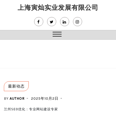
Skip
上海寅灿实业发展有限公司
to
content
Close
Menu
最新动态
BY
AUTHOR
2025年10月2日
兰州SEO优化：专业网站建设专家
