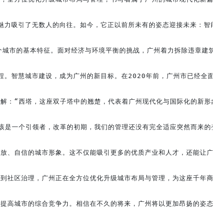
的魅力吸引了无数人的向往。如今，它正以前所未有的姿态迎接未来：智能
个城市的基本特征。面对经济与环境平衡的挑战，广州着力拆除违章建筑
程。智慧城市建设，成为广州的新目标。在2020年前，广州市已经全面
解：“西塔，这座双子塔中的翘楚，代表着广州现代化与国际化的新形象。
该是一个引领者，改革的初期，我们的管理还没有完全适应突然而来的变
放、自信的城市形象。这不仅能吸引更多的优质产业和人才，还能让广州
到社区治理，广州正在全方位优化升级城市布局与管理，为这座千年商都