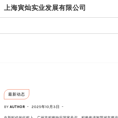
Skip
上海寅灿实业发展有限公司
to
content
最新动态
BY
AUTHOR
2025年10月3日
在新时代的征程上，广州市积极响应国家号召，积极推进智慧城市建设