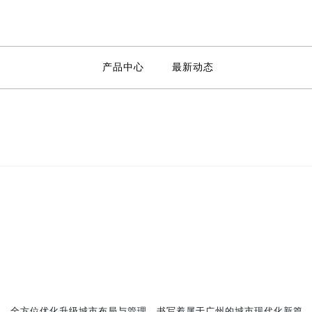
产品中心
最新动态
，全方位优化升级城市布局与管理，书写着属于广州的城市现代化新篇章