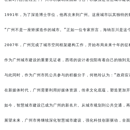
1991年，为了深造博士学位，他再次来到广州。这座城市以其独特
“广州不是一座矫揉造作的城市。”正如一位专家所言，海纳百川是这
2007年，广州完成了城市空间框架建构工作，开始布局未来十年的征
作为广州城市建设的重要见证者，西塔的设计者倪阳有着自己的独到见
与此同时，作为广州市民公共参与的积极分子，何艳玲认为：“政府应
在新媒体时代，广州需要利用好媒体资源，传承文化底蕴，塑造更加开
如今，智慧城市建设已成为广州的新名片。从城市规划到公共交通，再