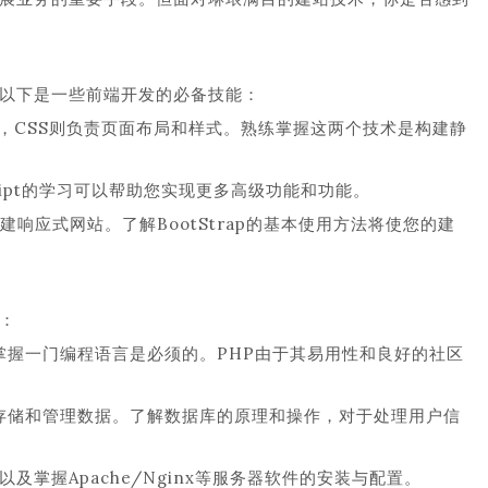
以下是一些前端开发的必备技能：
构，CSS则负责页面布局和样式。熟练掌握这两个技术是构建静
Script的学习可以帮助您实现更多高级功能和功能。
建响应式网站。了解BootStrap的基本使用方法将使您的建
：
心，掌握一门编程语言是必须的。PHP由于其易用性和良好的社区
用于存储和管理数据。了解数据库的原理和操作，对于处理用户信
以及掌握Apache/Nginx等服务器软件的安装与配置。