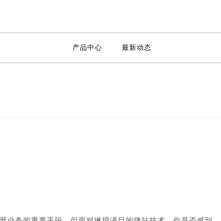
产品中心
最新动态
展业务的重要手段。但面对琳琅满目的建站技术，你是否感到