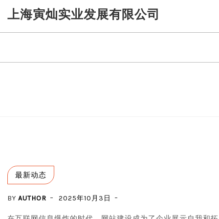
Skip
上海寅灿实业发展有限公司
to
content
最新动态
BY
AUTHOR
2025年10月3日
在互联网信息爆炸的时代，网站建设成为了企业展示自我和拓