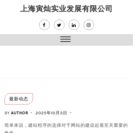
Skip
上海寅灿实业发展有限公司
to
content
Close
Menu
最新动态
BY
AUTHOR
2025年10月3日
简单来说，建站程序的选择对于网站的建设起着至关重要的
角色。