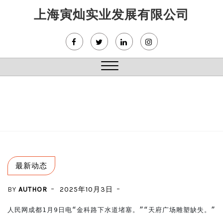
Skip
上海寅灿实业发展有限公司
to
content
Close
Menu
最新动态
BY
AUTHOR
2025年10月3日
人民网成都1月9日电“金科路下水道堵塞。”“天府广场雕塑缺失。”“