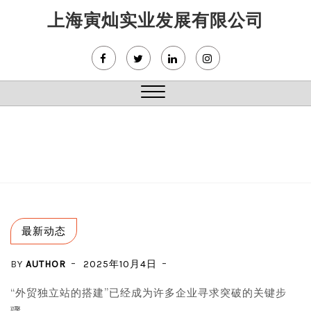
Skip
上海寅灿实业发展有限公司
to
content
Close
Menu
最新动态
BY
AUTHOR
2025年10月4日
“外贸独立站的搭建”已经成为许多企业寻求突破的关键步
骤。