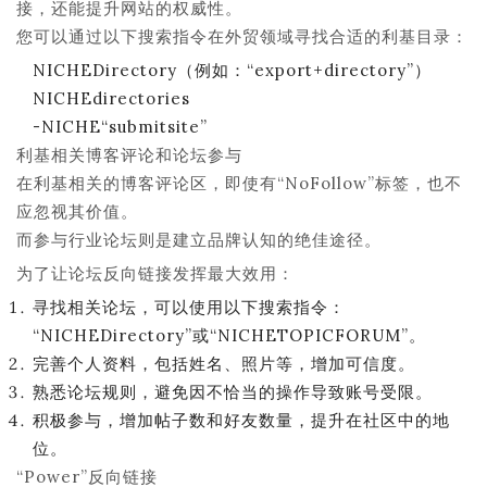
接，还能提升网站的权威性。
您可以通过以下搜索指令在外贸领域寻找合适的利基目录：
NICHEDirectory（例如：“export+directory”）
NICHEdirectories
-NICHE“submitsite”
利基相关博客评论和论坛参与
在利基相关的博客评论区，即使有“NoFollow”标签，也不
应忽视其价值。
而参与行业论坛则是建立品牌认知的绝佳途径。
为了让论坛反向链接发挥最大效用：
寻找相关论坛，可以使用以下搜索指令：
“NICHEDirectory”或“NICHETOPICFORUM”。
完善个人资料，包括姓名、照片等，增加可信度。
熟悉论坛规则，避免因不恰当的操作导致账号受限。
积极参与，增加帖子数和好友数量，提升在社区中的地
位。
“Power”反向链接