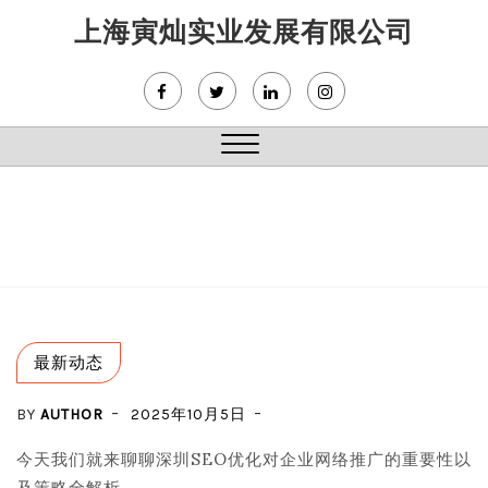
Skip
上海寅灿实业发展有限公司
to
content
Close
Menu
最新动态
BY
AUTHOR
2025年10月5日
今天我们就来聊聊深圳SEO优化对企业网络推广的重要性以
及策略全解析。