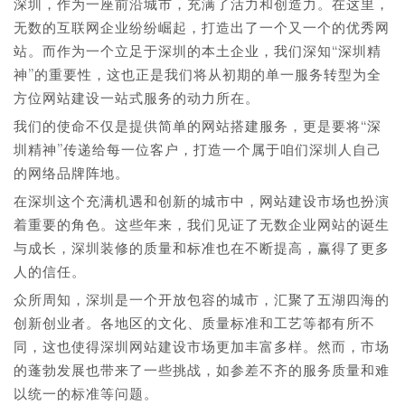
深圳，作为一座前沿城市，充满了活力和创造力。在这里，
无数的互联网企业纷纷崛起，打造出了一个又一个的优秀网
站。而作为一个立足于深圳的本土企业，我们深知“深圳精
神”的重要性，这也正是我们将从初期的单一服务转型为全
方位网站建设一站式服务的动力所在。
我们的使命不仅是提供简单的网站搭建服务，更是要将“深
圳精神”传递给每一位客户，打造一个属于咱们深圳人自己
的网络品牌阵地。
在深圳这个充满机遇和创新的城市中，网站建设市场也扮演
着重要的角色。这些年来，我们见证了无数企业网站的诞生
与成长，深圳装修的质量和标准也在不断提高，赢得了更多
人的信任。
众所周知，深圳是一个开放包容的城市，汇聚了五湖四海的
创新创业者。各地区的文化、质量标准和工艺等都有所不
同，这也使得深圳网站建设市场更加丰富多样。然而，市场
的蓬勃发展也带来了一些挑战，如参差不齐的服务质量和难
以统一的标准等问题。