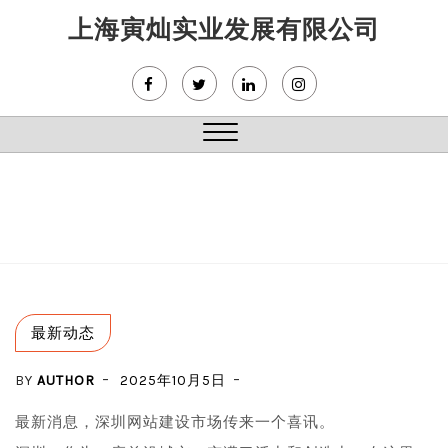
Skip
上海寅灿实业发展有限公司
to
content
Close
Menu
最新动态
BY
AUTHOR
2025年10月5日
最新消息，深圳网站建设市场传来一个喜讯。