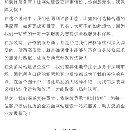
和装修服务商！让网站建设变得更轻松，你创意无限，我保
障无忧！
在这个过程中，我们会遇到许多困惑，比如如何选择合适的
供应商、如何完成项目等。其实，大可不必如此烦恼，因为
我们一站式的一对一客服将为您提供全程服务和保障。
在深装网上合作的服务商，都是经过我们严格审核和深入调
研的。所谓高质量，就是确保业主能够与适合自身装修需求
的服务商匹配，让服务商充分发挥优势！
在众多网站建设企业中，我们差异化地专注于服务于深圳市
场，因此所有口碑的积累和客户反馈都成为了我们关注的焦
点。在这个圈子中，彼此熟悉的人络绎不绝，而我们深装网
必须精细化运营和管理，才能取得市场的认可。
总之，我们深感责任重大，将继续秉承“深圳精神”，为每一
位客户提供优质的全方面网站建设一站式服务，助力您的企
业发展腾飞！