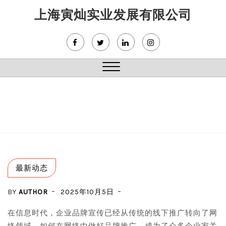
Skip
上海寅灿实业发展有限公司
to
content
Close
Menu
最新动态
BY
AUTHOR
2025年10月5日
在信息时代，企业品牌宣传已经从传统的线下推广转向了网
络领域。如何在网络中做好品牌推广，成为了众多企业家关