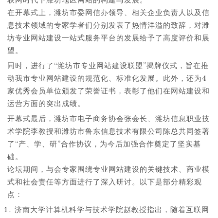
在开幕式上，潍坊市委网信办领导、相关企业负责人以及信
息技术领域的专家学者们分别发表了热情洋溢的致辞，对潍
坊专业网站建设一站式服务平台的发展给予了高度评价和展
望。
同时，进行了“潍坊市专业网站建设联盟”揭牌仪式，旨在推
动我市专业网站建设的规范化、标准化发展。此外，还为4
家优秀会员单位颁发了荣誉证书，表彰了他们在网站建设和
运营方面的突出成绩。
开幕式最后，潍坊市电子商务协会张会长、潍坊信息职业技
术学院李教授和潍坊市鲁东信息技术有限公司陈总共同签署
了“产、学、研”合作协议，为今后加强合作奠定了坚实基
础。
论坛期间，与会专家围绕专业网站建设的关键技术、商业模
式和社会责任等方面进行了深入研讨。以下是部分精彩观
点：
济南大学计算机科学与技术学院赵教授指出，随着互联网