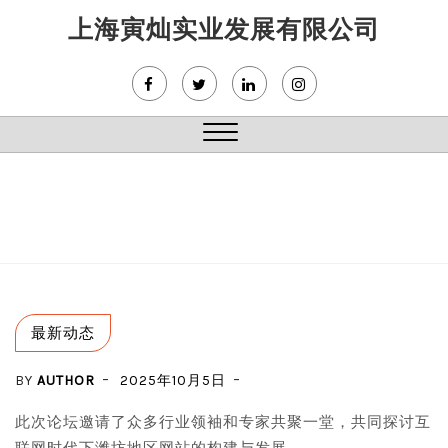
Skip
上海寅灿实业发展有限公司
to
content
Close
Menu
最新动态
BY
AUTHOR
2025年10月5日
此次论坛邀请了众多行业领袖和专家共聚一堂，共同探讨互
联网时代下潍坊地区网站的构建与发展。