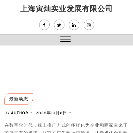
Skip
上海寅灿实业发展有限公司
to
content
Close
Menu
最新动态
BY
AUTHOR
2025年10月6日
在数字化时代，线上推广方式的多样化为企业和商家带来了
前所未有的机遇。从官方广告到社交传播，从新媒体合作到