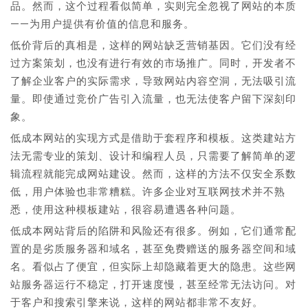
品。然而，这个过程看似简单，实则完全忽视了网站的本质
——为用户提供有价值的信息和服务。
低价背后的真相是，这样的网站缺乏营销基因。它们没有经
过方案策划，也没有进行有效的市场推广。同时，开发者不
了解企业客户的实际需求，导致网站内容空洞，无法吸引流
量。即使通过竞价广告引入流量，也无法使客户留下深刻印
象。
低成本网站的实现方式是借助于套程序和模板。这类建站方
法无需专业的策划、设计和编程人员，只需要了解简单的逻
辑流程就能完成网站建设。然而，这样的方法不仅安全系数
低，用户体验也非常糟糕。许多企业对互联网技术并不熟
悉，使用这种模板建站，很容易遭遇各种问题。
低成本网站背后的陷阱和风险还有很多。例如，它们通常配
置的是劣质服务器和域名，甚至免费赠送的服务器空间和域
名。看似占了便宜，但实际上却隐藏着更大的隐患。这些网
站服务器运行不稳定，打开速度慢，甚至经常无法访问。对
于客户和搜索引擎来说，这样的网站都非常不友好。