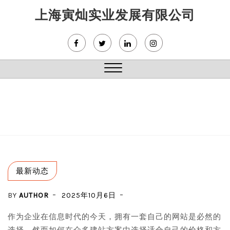
Skip
上海寅灿实业发展有限公司
to
content
Close
Menu
最新动态
BY
AUTHOR
2025年10月6日
作为企业在信息时代的今天，拥有一套自己的网站是必然的
选择，然而如何在众多建站方案中选择适合自己的价格和方