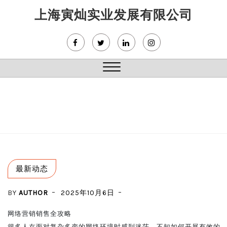
Skip
上海寅灿实业发展有限公司
to
content
Close
Menu
最新动态
BY
AUTHOR
2025年10月6日
网络营销销售全攻略

很多人在面对复杂多变的网络环境时感到迷茫，不知如何开展有效的网