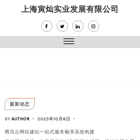
Skip
上海寅灿实业发展有限公司
to
content
Close
Menu
最新动态
BY
AUTHOR
2025年10月6日
腾讯云网站建站一站式服务畅享高效构建