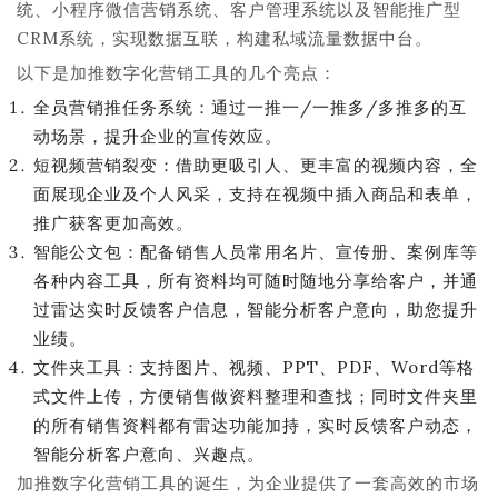
统、小程序微信营销系统、客户管理系统以及智能推广型
CRM系统，实现数据互联，构建私域流量数据中台。
以下是加推数字化营销工具的几个亮点：
全员营销推任务系统：通过一推一/一推多/多推多的互
动场景，提升企业的宣传效应。
短视频营销裂变：借助更吸引人、更丰富的视频内容，全
面展现企业及个人风采，支持在视频中插入商品和表单，
推广获客更加高效。
智能公文包：配备销售人员常用名片、宣传册、案例库等
各种内容工具，所有资料均可随时随地分享给客户，并通
过雷达实时反馈客户信息，智能分析客户意向，助您提升
业绩。
文件夹工具：支持图片、视频、PPT、PDF、Word等格
式文件上传，方便销售做资料整理和查找；同时文件夹里
的所有销售资料都有雷达功能加持，实时反馈客户动态，
智能分析客户意向、兴趣点。
加推数字化营销工具的诞生，为企业提供了一套高效的市场