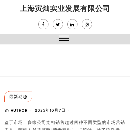
Skip
上海寅灿实业发展有限公司
to
content
Close
Menu
最新动态
BY
AUTHOR
2025年10月7日
鉴于市场上多家公司竞相销售超过四种不同类型的市场营销
工具，营销人员常感叹“疲于应对”。据统计，除了软件行