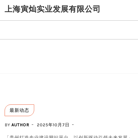
Skip
上海寅灿实业发展有限公司
to
content
最新动态
BY
AUTHOR
2025年10月7日
「贵州打造专业建设网站平台，以创新驱动引领未来发展」